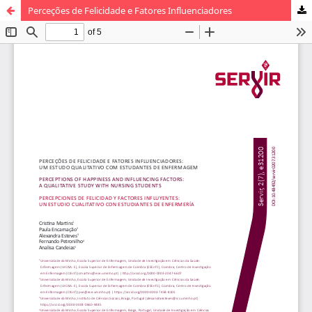
Perceções de Felicidade e Fatores Influenciadores