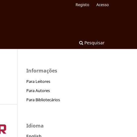
Registo
Acesso
Pesquisar
Informações
Para Leitores
Para Autores
Para Bibliotecários
Idioma
English