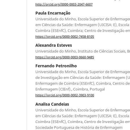
http://orcid.org/0000-0003-2047-6607
Paula Encarnação
Universidade do Minho, Escola Superior de Enfermage
em Ciências da Saúde: Enfermagem (UICISA: E), Escol
Coimbra (ESEnfC), Coimbra; Centro de Investigação e
https://orcid.org/0000-0002-7458-8105
Alexandra Esteves
Universidade do Minho, Instituto de Ciências Sociais, 
https://orcid.org/0000-0003-0660-9485
Fernando Petronilho
Universidade do Minho, Escola Superior de Enfermage
de Investigação em Ciências da Saúde: Enfermagem (UIC
Enfermagem de Coimbra (ESEnfC), Coimbra, Centro de
Enfermagem (CIEnf)., Coimbra, Portugal
https://orcid.org/0000-0002-3903-9100
Analisa Candeias
Universidade do Minho, Escola Superior de Enfermage
em Ciências da Saúde: Enfermagem (UICISA: E), Escol
Coimbra (ESEnfC), Coimbra, Centro de Investigação e
Sociedade Portuguesa de História de Enfermagem