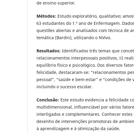
de ensino superior.
Métodos:
Estudo exploratório, qualitativo; amo
63 estudantes do 1.º ano de Enfermagem. Dados 
questões abertas e analisados com técnica de a
temática (Bardin), utilizando o NVivo.
Resultados:
Identificados três temas que concetu
relacionamentos interpessoais positivos, ii) reali
equilíbrio físico e psicológico. Dos diversos fat
felicidade, destacaram-se: “relacionamentos pes
pessoal”, “saúde e bem-estar” e “condições de 
incluindo o sucesso escolar.
Conclusão:
Este estudo evidencia a felicidade 
multidimensional, influenciável por vários fatore
interligados e complementares. Conhecer estes f
desenho de intervenções promotoras de ambient
à aprendizagem e à otimização da saúde.