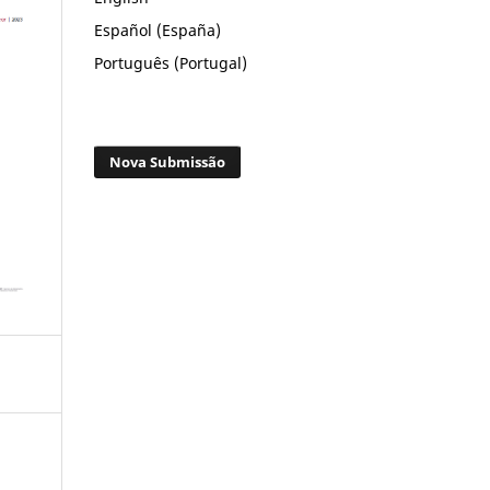
Español (España)
Português (Portugal)
Nova Submissão