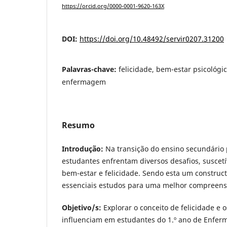
https://orcid.org/0000-0001-9620-163X
DOI:
https://doi.org/10.48492/servir0207.31200
Palavras-chave:
felicidade, bem-estar psicológi
enfermagem
Resumo
Introdução:
Na transição do ensino secundário 
estudantes enfrentam diversos desafios, suscetí
bem-estar e felicidade. Sendo esta um construct
essenciais estudos para uma melhor compreen
Objetivo/s:
Explorar o conceito de felicidade e 
influenciam em estudantes do 1.º ano de Enfer