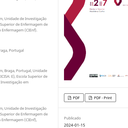
m, Unidade de Investigação
a Superior de Enfermagem de
m Enfermagem (CIEnf).
Braga, Portugal
m, Braga, Portugal, Unidade
ISA: E), Escola Superior de
 Investigação em
PDF
PDF - Print
m, Unidade de Investigação
a Superior de Enfermagem de
Publicado
m Enfermagem (CIEnf),
2024-01-15