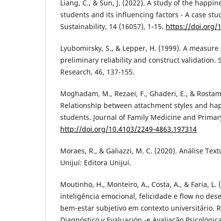
Liang, C., & Sun, J. (2022). A study of the happin
students and its influencing factors - A case stud
Sustainability, 14 (16057), 1-15.
https://doi.org
Lyubomirsky, S., & Lepper, H. (1999). A measure 
preliminary reliability and construct validation. 
Research, 46, 137-155.
Moghadam, M., Rezaei, F., Ghaderi, E., & Rostami
Relationship between attachment styles and ha
students. Journal of Family Medicine and Primary
http://doi.org/10.4103/2249-4863.197314
Moraes, R., & Galiazzi, M. C. (2020). Análise Textu
Unijuí: Editora Unijuí.
Moutinho, H., Monteiro, A., Costa, A., & Faria, L.
inteligência emocional, felicidade e flow no d
bem-estar subjetivo em contexto universitário. 
Diagnóstico y Evaluación -e Avaliação Psicológica