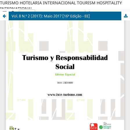
TURISMO HOTELARIA INTERNACIONAL TOURISM HOSPITALITY
INTERNATIONAL
Vol. 8 N.º 2 (2017): Maio 2017 [16ª Edição - EE]