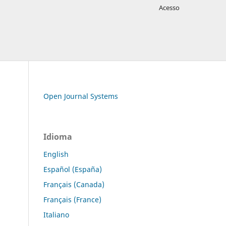
Acesso
Open Journal Systems
Idioma
English
Español (España)
Français (Canada)
Français (France)
Italiano