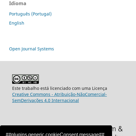
Idioma
Português (Portugal)
English
Open Journal Systems
Este trabalho está licenciado com uma Licença
Creative Commons - Atribuição-NãoComercial-
SemDerivações 4.0 Internacional
##plugins.generic.cookieConsent.message##