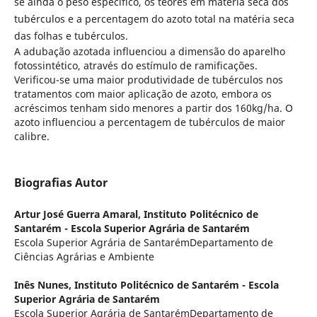
se ainda o peso específico, os teores em matéria seca dos
tubérculos e a percentagem do azoto total na matéria seca
das folhas e tubérculos.
A adubação azotada influenciou a dimensão do aparelho
fotossintético, através do estímulo de ramificações.
Verificou-se uma maior produtividade de tubérculos nos
tratamentos com maior aplicação de azoto, embora os
acréscimos tenham sido menores a partir dos 160kg/ha. O
azoto influenciou a percentagem de tubérculos de maior
calibre.
Biografias Autor
Artur José Guerra Amaral,
Instituto Politécnico de
Santarém - Escola Superior Agrária de Santarém
Escola Superior Agrária de SantarémDepartamento de
Ciências Agrárias e Ambiente
Inês Nunes,
Instituto Politécnico de Santarém - Escola
Superior Agrária de Santarém
Escola Superior Agrária de SantarémDepartamento de