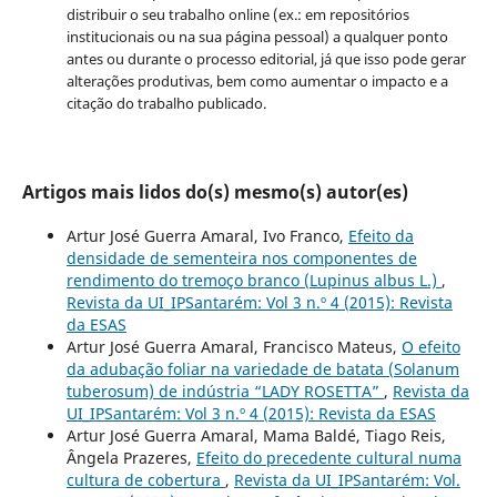
distribuir o seu trabalho online (ex.: em repositórios
institucionais ou na sua página pessoal) a qualquer ponto
antes ou durante o processo editorial, já que isso pode gerar
alterações produtivas, bem como aumentar o impacto e a
citação do trabalho publicado.
Artigos mais lidos do(s) mesmo(s) autor(es)
Artur José Guerra Amaral, Ivo Franco,
Efeito da
densidade de sementeira nos componentes de
rendimento do tremoço branco (Lupinus albus L.)
,
Revista da UI_IPSantarém: Vol 3 n.º 4 (2015): Revista
da ESAS
Artur José Guerra Amaral, Francisco Mateus,
O efeito
da adubação foliar na variedade de batata (Solanum
tuberosum) de indústria “LADY ROSETTA”
,
Revista da
UI_IPSantarém: Vol 3 n.º 4 (2015): Revista da ESAS
Artur José Guerra Amaral, Mama Baldé, Tiago Reis,
Ângela Prazeres,
Efeito do precedente cultural numa
cultura de cobertura
,
Revista da UI_IPSantarém: Vol.