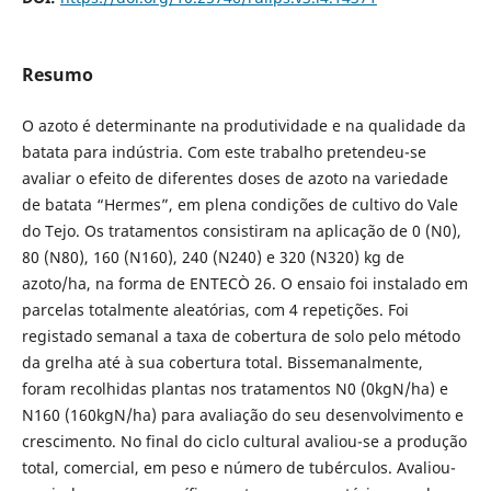
Resumo
O azoto é determinante na produtividade e na qualidade da
batata para indústria. Com este trabalho pretendeu-se
avaliar o efeito de diferentes doses de azoto na variedade
de batata “Hermes”, em plena condições de cultivo do Vale
do Tejo. Os tratamentos consistiram na aplicação de 0 (N0),
80 (N80), 160 (N160), 240 (N240) e 320 (N320) kg de
azoto/ha, na forma de ENTECÒ 26. O ensaio foi instalado em
parcelas totalmente aleatórias, com 4 repetições. Foi
registado semanal a taxa de cobertura de solo pelo método
da grelha até à sua cobertura total. Bissemanalmente,
foram recolhidas plantas nos tratamentos N0 (0kgN/ha) e
N160 (160kgN/ha) para avaliação do seu desenvolvimento e
crescimento. No final do ciclo cultural avaliou-se a produção
total, comercial, em peso e número de tubérculos. Avaliou-