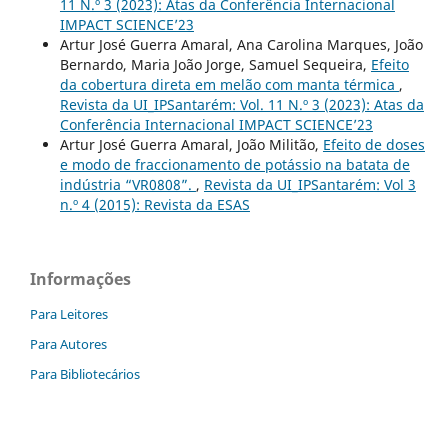
11 N.º 3 (2023): Atas da Conferência Internacional
IMPACT SCIENCE’23
Artur José Guerra Amaral, Ana Carolina Marques, João
Bernardo, Maria João Jorge, Samuel Sequeira,
Efeito
da cobertura direta em melão com manta térmica
,
Revista da UI_IPSantarém: Vol. 11 N.º 3 (2023): Atas da
Conferência Internacional IMPACT SCIENCE’23
Artur José Guerra Amaral, João Militão,
Efeito de doses
e modo de fraccionamento de potássio na batata de
indústria “VR0808”.
,
Revista da UI_IPSantarém: Vol 3
n.º 4 (2015): Revista da ESAS
Informações
Para Leitores
Para Autores
Para Bibliotecários