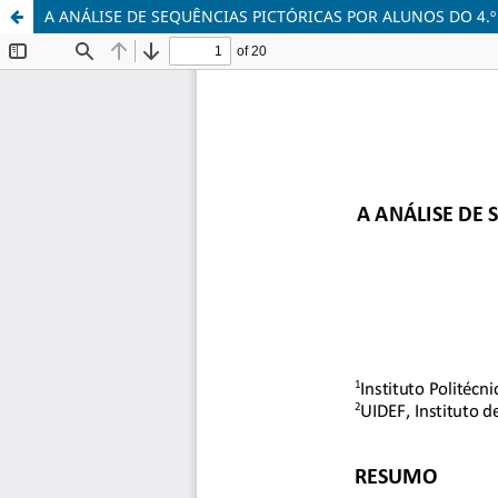
A ANÁLISE DE SEQUÊNCIAS PICTÓRICAS POR ALUNOS DO 