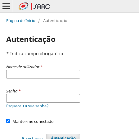
Página de Início
/
Autenticação
Autenticação
* Indica campo obrigatório
Nome de utilizador
*
Senha
*
Esqueceu a sua senha?
Manter-me conectado
Registar-se
Autenticação