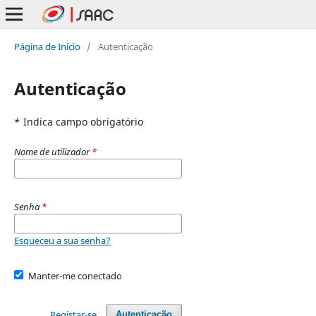
Página de Início
/
Autenticação
Autenticação
* Indica campo obrigatório
Nome de utilizador
*
Senha
*
Esqueceu a sua senha?
Manter-me conectado
Registar-se
Autenticação