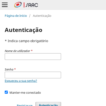
Página de Início
/
Autenticação
Autenticação
* Indica campo obrigatório
Nome de utilizador
*
Senha
*
Esqueceu a sua senha?
Manter-me conectado
Registar-se
Autenticação