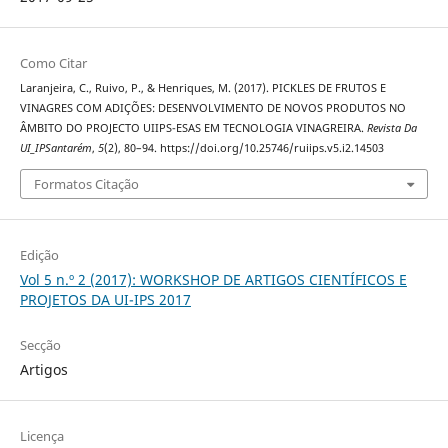
Como Citar
Laranjeira, C., Ruivo, P., & Henriques, M. (2017). PICKLES DE FRUTOS E
VINAGRES COM ADIÇÕES: DESENVOLVIMENTO DE NOVOS PRODUTOS NO
ÂMBITO DO PROJECTO UIIPS-ESAS EM TECNOLOGIA VINAGREIRA.
Revista Da
UI_IPSantarém
,
5
(2), 80–94. https://doi.org/10.25746/ruiips.v5.i2.14503
Formatos Citação
Edição
Vol 5 n.º 2 (2017): WORKSHOP DE ARTIGOS CIENTÍFICOS E
PROJETOS DA UI-IPS 2017
Secção
Artigos
Licença