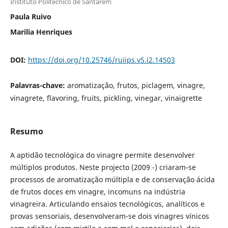
Instituto Politécnico de Santarém
Paula Ruivo
Marilia Henriques
DOI:
https://doi.org/10.25746/ruiips.v5.i2.14503
Palavras-chave:
aromatização, frutos, piclagem, vinagre,
vinagrete, flavoring, fruits, pickling, vinegar, vinaigrette
Resumo
A aptidão tecnológica do vinagre permite desenvolver
múltiplos produtos. Neste projecto (2009 -) criaram-se
processos de aromatização múltipla e de conservação ácida
de frutos doces em vinagre, incomuns na indústria
vinagreira. Articulando ensaios tecnológicos, analíticos e
provas sensoriais, desenvolveram-se dois vinagres vínicos