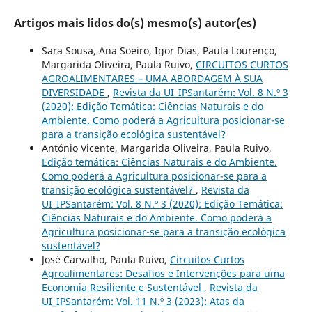
Artigos mais lidos do(s) mesmo(s) autor(es)
Sara Sousa, Ana Soeiro, Igor Dias, Paula Lourenço,
Margarida Oliveira, Paula Ruivo,
CIRCUITOS CURTOS
AGROALIMENTARES – UMA ABORDAGEM À SUA
DIVERSIDADE
,
Revista da UI_IPSantarém: Vol. 8 N.º 3
(2020): Edição Temática: Ciências Naturais e do
Ambiente. Como poderá a Agricultura posicionar-se
para a transição ecológica sustentável?
António Vicente, Margarida Oliveira, Paula Ruivo,
Edição temática: Ciências Naturais e do Ambiente.
Como poderá a Agricultura posicionar-se para a
transição ecológica sustentável?
,
Revista da
UI_IPSantarém: Vol. 8 N.º 3 (2020): Edição Temática:
Ciências Naturais e do Ambiente. Como poderá a
Agricultura posicionar-se para a transição ecológica
sustentável?
José Carvalho, Paula Ruivo,
Circuitos Curtos
Agroalimentares: Desafios e Intervenções para uma
Economia Resiliente e Sustentável
,
Revista da
UI_IPSantarém: Vol. 11 N.º 3 (2023): Atas da