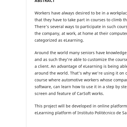
ABSTRACT
Workers have always desired to be in a workplace
that they have to take part in courses to climb t
There's several ways to participate in such cour
the company, at work, at home at their computer
categorized as eLearning.
Around the world many seniors have knowledge i
and as such they're able to customize the cours
a client. An advantage of eLearning is being able
around the world. That's why we're using it on o
course where automotive workers whose compan
software, can learn how to use it in a step by st
screen and feature of CarSoft works.
This project will be developed in online platfor
eLearning platform of Instituto Politécnico de S