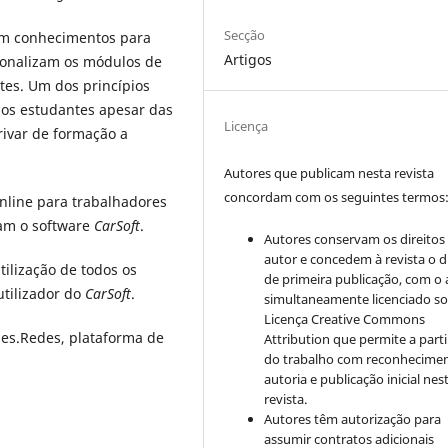
Secção
êm conhecimentos para
Artigos
rsonalizam os módulos de
ntes. Um dos princípios
os estudantes apesar das
Licença
rivar de formação a
Autores que publicam nesta revista
concordam com os seguintes termos
nline para trabalhadores
am o software
CarSoft
.
Autores conservam os direitos
autor e concedem à revista o d
tilização de todos os
de primeira publicação, com o 
utilizador do
CarSoft
.
simultaneamente licenciado so
Licença Creative Commons
zes.Redes, plataforma de
Attribution que permite a parti
do trabalho com reconhecime
autoria e publicação inicial nes
revista.
Autores têm autorização para
assumir contratos adicionais