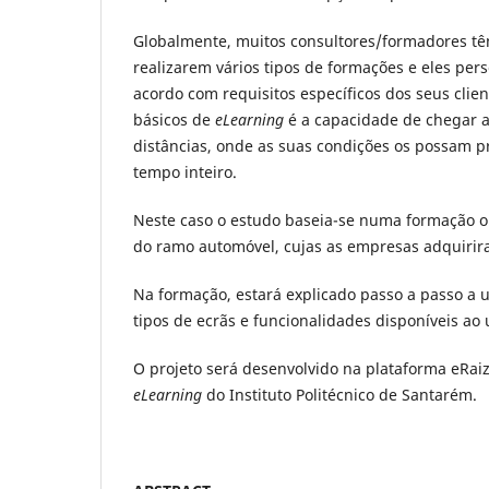
Globalmente, muitos consultores/formadores t
realizarem vários tipos de formações e eles pe
acordo com requisitos específicos dos seus clie
básicos de
eLearning
é a capacidade de chegar a
distâncias, onde as suas condições os possam p
tempo inteiro.
Neste caso o estudo baseia-se numa formação o
do ramo automóvel, cujas as empresas adquirir
Na formação, estará explicado passo a passo a u
tipos de ecrãs e funcionalidades disponíveis ao 
O projeto será desenvolvido na plataforma eRai
eLearning
do Instituto Politécnico de Santarém.