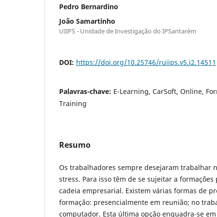
Pedro Bernardino
João Samartinho
UIIPS - Unidade de Investigação do IPSantarém
DOI:
https://doi.org/10.25746/ruiips.v5.i2.14511
Palavras-chave:
E-Learning, CarSoft, Online, Fo
Training
Resumo
Os trabalhadores sempre desejaram trabalhar 
stress. Para isso têm de se sujeitar a formações
cadeia empresarial. Existem várias formas de 
formação: presencialmente em reunião; no trab
computador. Esta última opção enquadra-se e