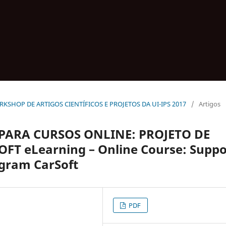
 WORKSHOP DE ARTIGOS CIENTÍFICOS E PROJETOS DA UI-IPS 2017
/
Artigos
PARA CURSOS ONLINE: PROJETO DE
T eLearning – Online Course: Suppo
ogram CarSoft
PDF