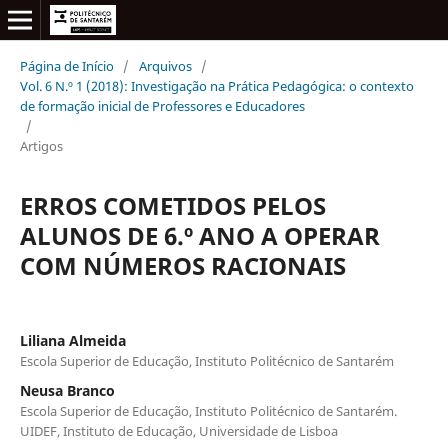
Página de Início
/
Arquivos
/
Vol. 6 N.º 1 (2018): Investigação na Prática Pedagógica: o contexto
de formação inicial de Professores e Educadores
/
Artigos
ERROS COMETIDOS PELOS
ALUNOS DE 6.º ANO A OPERAR
COM NÚMEROS RACIONAIS
Liliana Almeida
Escola Superior de Educação, Instituto Politécnico de Santarém
Neusa Branco
Escola Superior de Educação, Instituto Politécnico de Santarém.
UIDEF, Instituto de Educação, Universidade de Lisboa