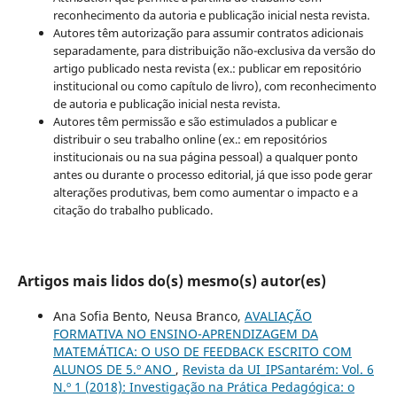
reconhecimento da autoria e publicação inicial nesta revista.
Autores têm autorização para assumir contratos adicionais
separadamente, para distribuição não-exclusiva da versão do
artigo publicado nesta revista (ex.: publicar em repositório
institucional ou como capítulo de livro), com reconhecimento
de autoria e publicação inicial nesta revista.
Autores têm permissão e são estimulados a publicar e
distribuir o seu trabalho online (ex.: em repositórios
institucionais ou na sua página pessoal) a qualquer ponto
antes ou durante o processo editorial, já que isso pode gerar
alterações produtivas, bem como aumentar o impacto e a
citação do trabalho publicado.
Artigos mais lidos do(s) mesmo(s) autor(es)
Ana Sofia Bento, Neusa Branco,
AVALIAÇÃO
FORMATIVA NO ENSINO-APRENDIZAGEM DA
MATEMÁTICA: O USO DE FEEDBACK ESCRITO COM
ALUNOS DE 5.º ANO
,
Revista da UI_IPSantarém: Vol. 6
N.º 1 (2018): Investigação na Prática Pedagógica: o