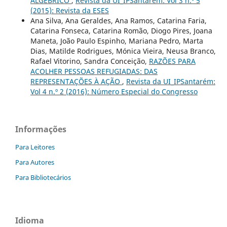
ALGÉBRICO
,
Revista da UI_IPSantarém: Vol 3 n.º 5
(2015): Revista da ESES
Ana Silva, Ana Geraldes, Ana Ramos, Catarina Faria,
Catarina Fonseca, Catarina Romão, Diogo Pires, Joana
Maneta, João Paulo Espinho, Mariana Pedro, Marta
Dias, Matilde Rodrigues, Mónica Vieira, Neusa Branco,
Rafael Vitorino, Sandra Conceição,
RAZÕES PARA
ACOLHER PESSOAS REFUGIADAS: DAS
REPRESENTAÇÕES À AÇÃO
,
Revista da UI_IPSantarém:
Vol 4 n.º 2 (2016): Número Especial do Congresso
Informações
Para Leitores
Para Autores
Para Bibliotecários
Idioma