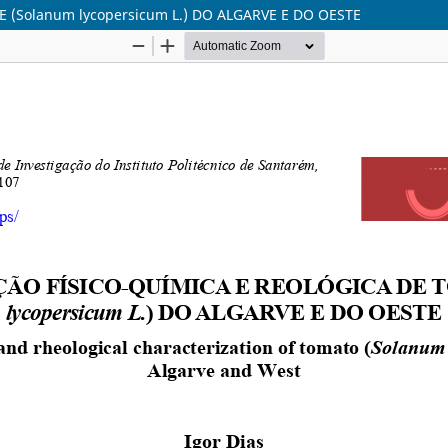
(Solanum lycopersicum L.) DO ALGARVE E DO OESTE