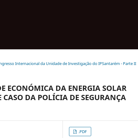
Congresso Internacional da Unidade de Investigação do IPSantarém - Parte II
DE ECONÓMICA DA ENERGIA SOLAR
 CASO DA POLÍCIA DE SEGURANÇA
.PDF