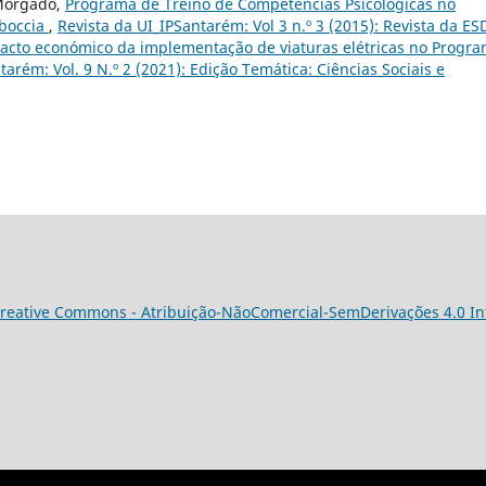
 Morgado,
Programa de Treino de Competências Psicológicas no
boccia
,
Revista da UI_IPSantarém: Vol 3 n.º 3 (2015): Revista da E
acto económico da implementação de viaturas elétricas no Progr
tarém: Vol. 9 N.º 2 (2021): Edição Temática: Ciências Sociais e
reative Commons - Atribuição-NãoComercial-SemDerivações 4.0 In