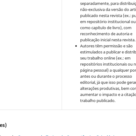
separadamente, para distribui
não-exclusiva da versão do art
publicado nesta revista (ex.: pu
em repositório institucional ou
como capítulo de livro), com
reconhecimento de autoria e
publicação inicial nesta revista.
Autores têm permissão e são
estimulados a publicar e distrib
seu trabalho online (ex.: em
repositórios institucionais ou 
página pessoal) a qualquer po
antes ou durante o processo
editorial, já que isso pode gera
alterações produtivas, bem c
aumentar o impacto e a citaçã
trabalho publicado.
es)