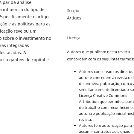
A par da análise
a influência do tipo de
Secção
specificamente o artigo
Artigos
o e as políticas para as
licação revelou um
Licença
o sobre o investimento no
ras integradas
Autores que publicam nesta revista
destacadas. A
concordam com os seguintes termos
uz a ganhos de capital e
Autores conservam os direitos
autor e concedem à revista o d
de primeira publicação, com o 
simultaneamente licenciado so
Licença Creative Commons
Attribution que permite a parti
do trabalho com reconhecime
autoria e publicação inicial nes
revista.
Autores têm autorização para
assumir contratos adicionais