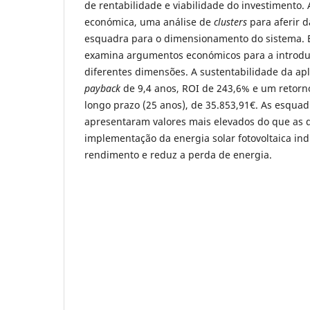
de rentabilidade e viabilidade do investimento. 
económica, uma análise de
clusters
para aferir d
esquadra para o dimensionamento do sistema. E
examina argumentos económicos para a introduçã
diferentes dimensões. A sustentabilidade da ap
payback
de 9,4 anos, ROI de 243,6% e um retorn
longo prazo (25 anos), de 35.853,91€. As esquad
apresentaram valores mais elevados do que as 
implementação da energia solar fotovoltaica ind
rendimento e reduz a perda de energia.