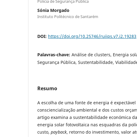
Policia de Segurança Pública
Sónia Morgado
Instituto Politécnico de Santarém
DOI:
https://doi.org/10.25746/ruiips.v7.i2.19283
Palavras-chave:
Análise de clusters, Energia sola
Segurança Pública, Sustentabilidade, Viabilida
Resumo
A escolha de uma fonte de energia é expectável
consciencialização ambiental e dos custos orçam
artigo examina a sustentabilidade económica d
energia solar fotovoltaica nas esquadras da polí
custo,
payback
, retorno do investimento, valor at