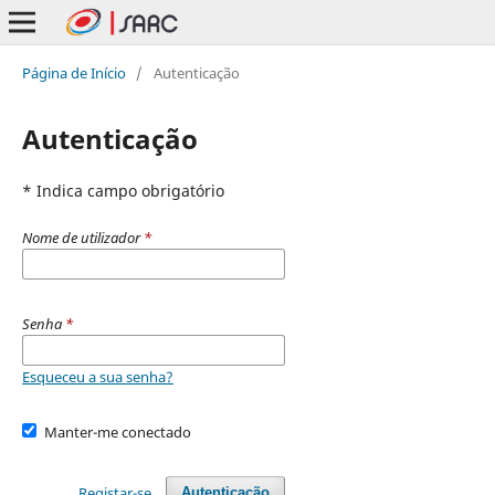
Página de Início
/
Autenticação
Autenticação
* Indica campo obrigatório
Nome de utilizador
*
Senha
*
Esqueceu a sua senha?
Manter-me conectado
Registar-se
Autenticação