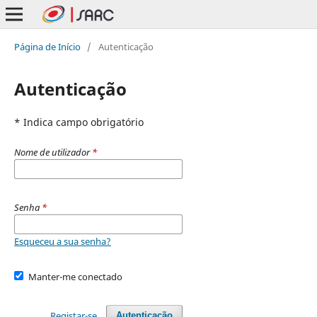
Página de Início
/
Autenticação
Autenticação
* Indica campo obrigatório
Nome de utilizador
*
Senha
*
Esqueceu a sua senha?
Manter-me conectado
Registar-se
Autenticação