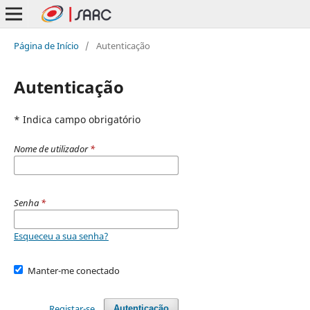
Página de Início
/
Autenticação
Autenticação
* Indica campo obrigatório
Nome de utilizador
*
Senha
*
Esqueceu a sua senha?
Manter-me conectado
Registar-se
Autenticação