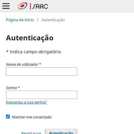
Página de Início
/
Autenticação
Autenticação
* Indica campo obrigatório
Nome de utilizador
*
Senha
*
Esqueceu a sua senha?
Manter-me conectado
Registar-se
Autenticação