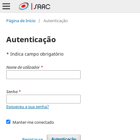
Página de Início
/
Autenticação
Autenticação
* Indica campo obrigatório
Nome de utilizador
*
Senha
*
Esqueceu a sua senha?
Manter-me conectado
Registar-se
Autenticação