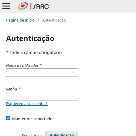
Página de Início
/
Autenticação
Autenticação
* Indica campo obrigatório
Nome de utilizador
*
Senha
*
Esqueceu a sua senha?
Manter-me conectado
Registar-se
Autenticação