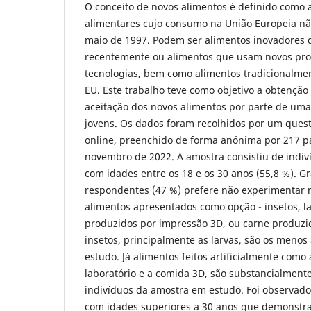
O conceito de novos alimentos é definido como 
alimentares cujo consumo na União Europeia não 
maio de 1997. Podem ser alimentos inovadores 
recentemente ou alimentos que usam novos pro
tecnologias, bem como alimentos tradicionalme
EU. Este trabalho teve como objetivo a obtenção
aceitação dos novos alimentos por parte de uma
jovens. Os dados foram recolhidos por um quest
online, preenchido de forma anónima por 217 pa
novembro de 2022. A amostra consistiu de indiv
com idades entre os 18 e os 30 anos (55,8 %). G
respondentes (47 %) prefere não experimentar
alimentos apresentados como opção - insetos, la
produzidos por impressão 3D, ou carne produzi
insetos, principalmente as larvas, são os menos
estudo. Já alimentos feitos artificialmente como 
laboratório e a comida 3D, são substancialmente
indivíduos da amostra em estudo. Foi observado
com idades superiores a 30 anos que demonstr