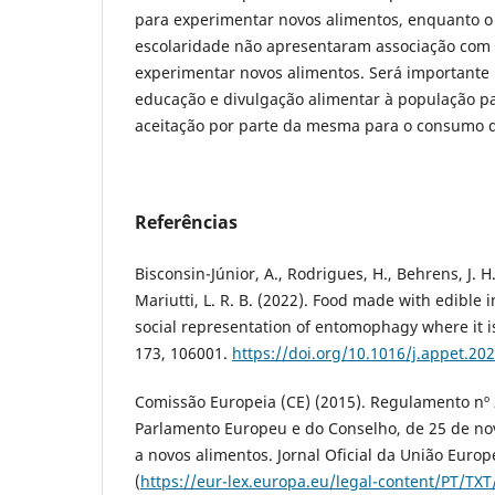
para experimentar novos alimentos, enquanto o 
escolaridade não apresentaram associação com 
experimentar novos alimentos. Será importante
educação e divulgação alimentar à população 
aceitação por parte da mesma para o consumo 
Referências
Bisconsin-Júnior, A., Rodrigues, H., Behrens, J. H.,
Mariutti, L. R. B. (2022). Food made with edible 
social representation of entomophagy where it is
173, 106001.
https://doi.org/10.1016/j.appet.20
Comissão Europeia (CE) (2015). Regulamento nº
Parlamento Europeu e do Conselho, de 25 de no
a novos alimentos. Jornal Oficial da União Europ
(
https://eur-lex.europa.eu/legal-content/PT/TX