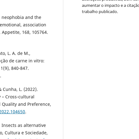
aumentar o impacto e a citaçã
trabalho publicado.
od neophobia and the
 emotional, association
. Appetite, 168, 105764.
nto, L. A. de M.,
ção de carne in vitro:
1(9), 840-847.
.
 & Cunha, L. (2022).
 – Cross-cultural
 Quality and Preference,
.2022.104650
.
. Insects as alternative
o, Cultura e Sociedade,