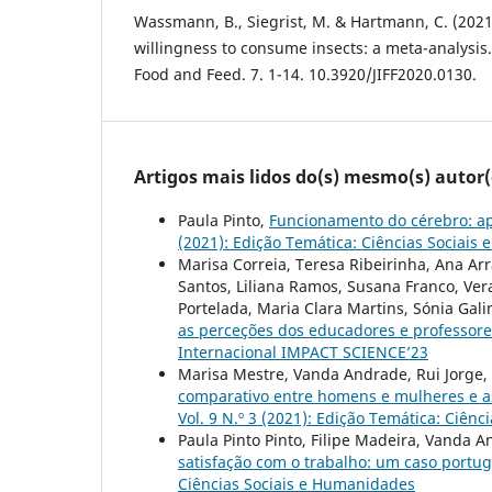
Wassmann, B., Siegrist, M. & Hartmann, C. (2021)
willingness to consume insects: a meta-analysis.
Food and Feed. 7. 1-14. 10.3920/JIFF2020.0130.
Artigos mais lidos do(s) mesmo(s) autor(
Paula Pinto,
Funcionamento do cérebro: 
(2021): Edição Temática: Ciências Sociais
Marisa Correia, Teresa Ribeirinha, Ana Arr
Santos, Liliana Ramos, Susana Franco, Vera
Portelada, Maria Clara Martins, Sónia Gal
as perceções dos educadores e professor
Internacional IMPACT SCIENCE’23
Marisa Mestre, Vanda Andrade, Rui Jorge, 
comparativo entre homens e mulheres e a
Vol. 9 N.º 3 (2021): Edição Temática: Ciên
Paula Pinto Pinto, Filipe Madeira, Vanda 
satisfação com o trabalho: um caso portu
Ciências Sociais e Humanidades