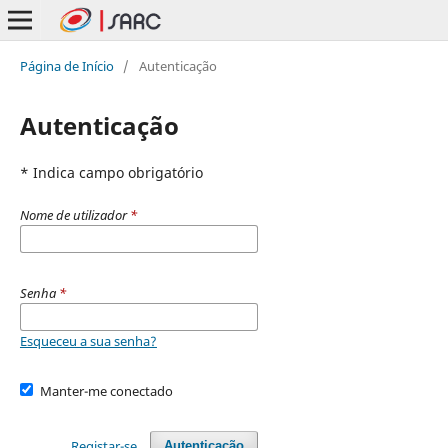
Página de Início
/
Autenticação
Autenticação
* Indica campo obrigatório
Nome de utilizador
*
Senha
*
Esqueceu a sua senha?
Manter-me conectado
Registar-se
Autenticação