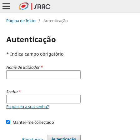
Página de Início
/
Autenticação
Autenticação
* Indica campo obrigatório
Nome de utilizador
*
Senha
*
Esqueceu a sua senha?
Manter-me conectado
Registar-se
Autenticação