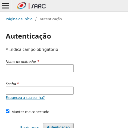
Página de Início
/
Autenticação
Autenticação
* Indica campo obrigatório
Nome de utilizador
*
Senha
*
Esqueceu a sua senha?
Manter-me conectado
Registar-se
Autenticação