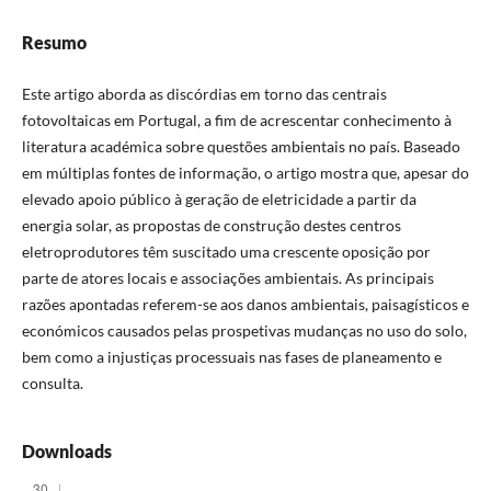
Resumo
Este artigo aborda as discórdias em torno das centrais
fotovoltaicas em Portugal, a fim de acrescentar conhecimento à
literatura académica sobre questões ambientais no país. Baseado
em múltiplas fontes de informação, o artigo mostra que, apesar do
elevado apoio público à geração de eletricidade a partir da
energia solar, as propostas de construção destes centros
eletroprodutores têm suscitado uma crescente oposição por
parte de atores locais e associações ambientais. As principais
razões apontadas referem-se aos danos ambientais, paisagísticos e
económicos causados pelas prospetivas mudanças no uso do solo,
bem como a injustiças processuais nas fases de planeamento e
consulta.
Downloads