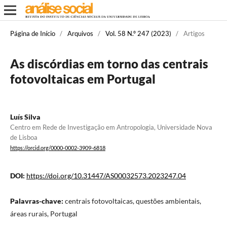
Página de Início
/
Arquivos
/
Vol. 58 N.º 247 (2023)
/
Artigos
As discórdias em torno das centrais
fotovoltaicas em Portugal
Luís Silva
Centro em Rede de Investigação em Antropologia, Universidade Nova
de Lisboa
https://orcid.org/0000-0002-3909-6818
DOI:
https://doi.org/10.31447/AS00032573.2023247.04
Palavras-chave:
centrais fotovoltaicas, questões ambientais,
áreas rurais, Portugal