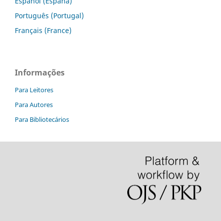
Español (España)
Português (Portugal)
Français (France)
Informações
Para Leitores
Para Autores
Para Bibliotecários