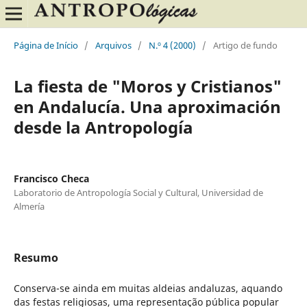
Página de Início
/
Arquivos
/
N.º 4 (2000)
/
Artigo de fundo
La fiesta de "Moros y Cristianos"
en Andalucía. Una aproximación
desde la Antropología
Francisco Checa
Laboratorio de Antropología Social y Cultural, Universidad de
Almería
Resumo
Conserva-se ainda em muitas aldeias andaluzas, aquando
das festas religiosas, uma representação pública popular