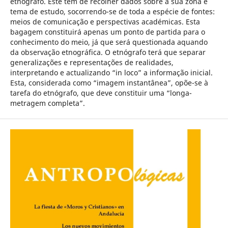
etnógrafo. Este tem de recolher dados sobre a sua zona e
tema de estudo, socorrendo-se de toda a espécie de fontes:
meios de comunicação e perspectivas académicas. Esta
bagagem constituirá apenas um ponto de partida para o
conhecimento do meio, já que será questionada aquando
da observação etnográfica. O etnógrafo terá que separar
generalizações e representações de realidades,
interpretando e actualizando “in loco” a informação inicial.
Esta, considerada como “imagem instantânea”, opõe-se à
tarefa do etnógrafo, que deve constituir uma “longa-
metragem completa”.