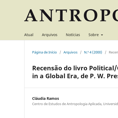
Atual
Arquivos
Notícias
Sobre
Página de Início
/
Arquivos
/
N.º 4 (2000)
/
Rece
Recensão do livro Political
in a Global Era, de P. W. Pr
Cláudia Ramos
Centro de Estudos de Antropologia Aplicada, Univers