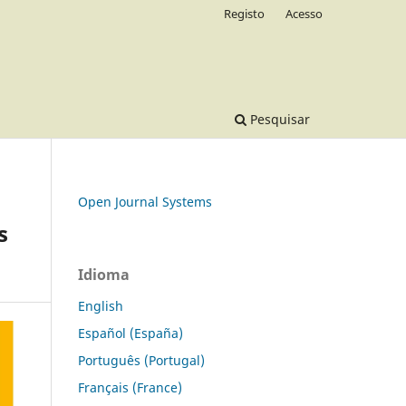
Registo
Acesso
Pesquisar
Open Journal Systems
s
Idioma
English
Español (España)
Português (Portugal)
Français (France)