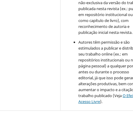
não-exclusiva da versão do tr
publicada nesta revista (ex.: pu
em repositório institucional ou
como capítulo de livro), com
reconhecimento de autoria e
publicação inicial nesta revista.
Autores têm permissão e são
estimulados a publicar e distrib
seu trabalho online (ex.: em
repositórios institucionais ou 
página pessoal) a qualquer po
antes ou durante o processo
editorial, já que isso pode gera
alterações produtivas, bem c
aumentar o impacto e a citaçã
trabalho publicado (Veja
O Efe
Acesso Livre
).