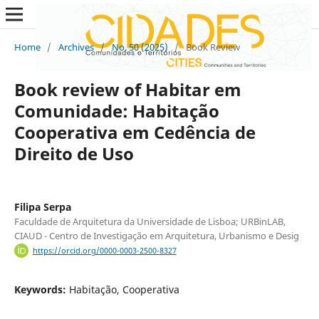
Home
/
Archives
/
No. 50 (2025)
/
Book Review
Book review of Habitar em
Comunidade: Habitação
Cooperativa em Cedência de
Direito de Uso
Filipa Serpa
Faculdade de Arquitetura da Universidade de Lisboa; URBinLAB,
CIAUD - Centro de Investigação em Arquitetura, Urbanismo e Desig
https://orcid.org/0000-0003-2500-8327
Keywords:
Habitação, Cooperativa