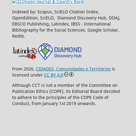
Indexed by: Scopus, SciELO Citation Index,
OpenEdition, SciELO, Diamond Discovery Hub, DOAJ,
EBSCO Publishing, Latindex, IBSS - International
Bibliography for the Social Sciences, Google Scholar,
Redib.
From 2026,
CIDADES, Comunidades e Territórios
is
licensed under
CC BY 4.0
Although CCT is not a member of the Committee on
Publication Ethics (COPE), its Editorial Board decided
to adhere to the principles of the COPE Code of
Conduct, from January 1st 2019 onwards.