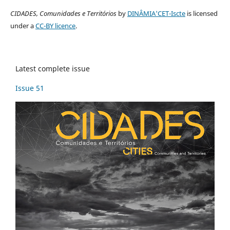
CIDADES, Comunidades e Territórios
by
DINÂMIA'CET-Iscte
is licensed
under a
CC-BY licence
.
Latest complete issue
Issue 51