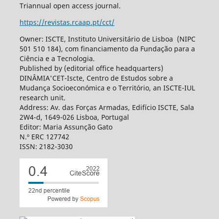
Triannual open access journal.
https://revistas.rcaap.pt/cct/
Owner: ISCTE, Instituto Universitário de Lisboa (NIPC
501 510 184), com financiamento da Fundação para a
Ciência e a Tecnologia.
Published by (editorial office headquarters)
DINÂMIA'CET-Iscte, Centro de Estudos sobre a
Mudança Socioeconómica e o Território, an ISCTE-IUL
research unit.
Address: Av. das Forças Armadas, Edifício ISCTE, Sala
2W4-d, 1649-026 Lisboa, Portugal
Editor: Maria Assunção Gato
N.º ERC 127742
ISSN: 2182-3030