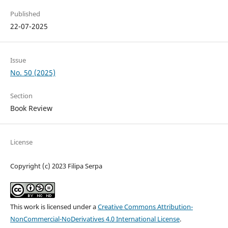
Published
22-07-2025
Issue
No. 50 (2025)
Section
Book Review
License
Copyright (c) 2023 Filipa Serpa
This work is licensed under a
Creative Commons Attribution-
NonCommercial-NoDerivatives 4.0 International License
.