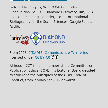
Indexed by: Scopus, SciELO Citation Index,
OpenEdition, SciELO, Diamond Discovery Hub, DOAJ,
EBSCO Publishing, Latindex, IBSS - International
Bibliography for the Social Sciences, Google Scholar,
Redib.
From 2026,
CIDADES, Comunidades e Territórios
is
licensed under
CC BY 4.0
Although CCT is not a member of the Committee on
Publication Ethics (COPE), its Editorial Board decided
to adhere to the principles of the COPE Code of
Conduct, from January 1st 2019 onwards.