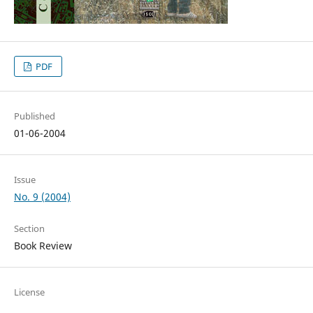
PDF
Published
01-06-2004
Issue
No. 9 (2004)
Section
Book Review
License