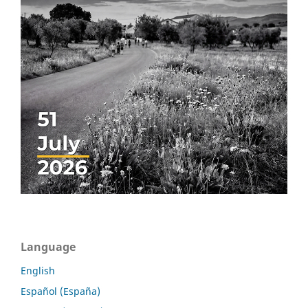
Language
English
Español (España)