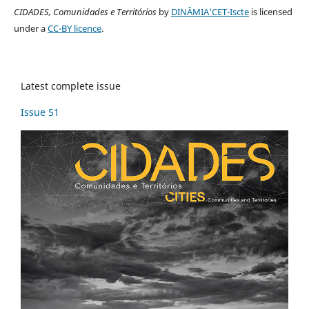
CIDADES, Comunidades e Territórios
by
DINÂMIA'CET-Iscte
is licensed
under a
CC-BY licence
.
Latest complete issue
Issue 51