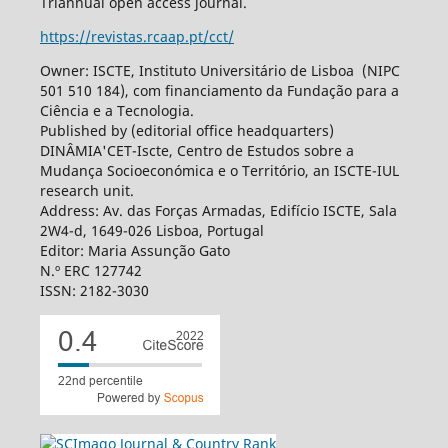
Triannual open access journal.
https://revistas.rcaap.pt/cct/
Owner: ISCTE, Instituto Universitário de Lisboa (NIPC
501 510 184), com financiamento da Fundação para a
Ciência e a Tecnologia.
Published by (editorial office headquarters)
DINÂMIA'CET-Iscte, Centro de Estudos sobre a
Mudança Socioeconómica e o Território, an ISCTE-IUL
research unit.
Address: Av. das Forças Armadas, Edifício ISCTE, Sala
2W4-d, 1649-026 Lisboa, Portugal
Editor: Maria Assunção Gato
N.º ERC 127742
ISSN: 2182-3030