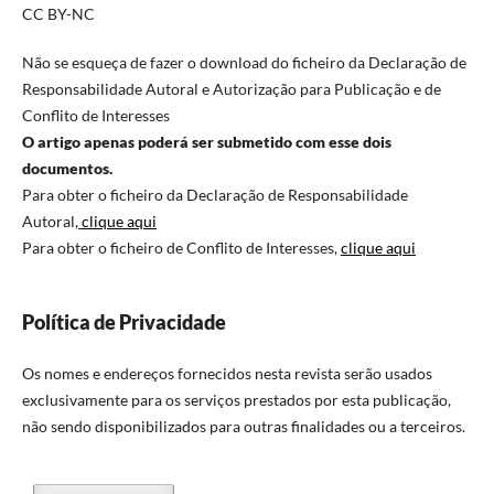
CC BY-NC
Não se esqueça de fazer o download do ficheiro da Declaração de
Responsabilidade Autoral e Autorização para Publicação e de
Conflito de Interesses
O artigo apenas poderá ser submetido com esse dois
documentos.
Para obter o ficheiro da Declaração de Responsabilidade
Autoral,
clique aqui
Para obter o ficheiro de Conflito de Interesses,
clique aqui
Política de Privacidade
Os nomes e endereços fornecidos nesta revista serão usados
exclusivamente para os serviços prestados por esta publicação,
não sendo disponibilizados para outras finalidades ou a terceiros.