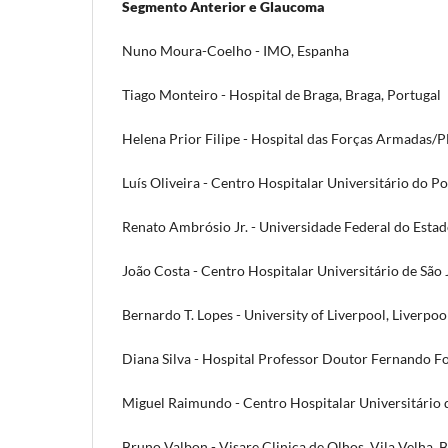
Segmento Anterior e Glaucoma
Nuno Moura-Coelho - IMO, Espanha
Tiago Monteiro - Hospital de Braga, Braga, Portugal
Helena Prior Filipe - Hospital das Forças Armadas/
Luís Oliveira - Centro Hospitalar Universitário do Po
Renato Ambrósio Jr. - Universidade Federal do Estado
João Costa - Centro Hospitalar Universitário de São 
Bernardo T. Lopes - University of Liverpool, Liverpoo
Diana Silva - Hospital Professor Doutor Fernando F
Miguel Raimundo - Centro Hospitalar Universitário
Bruno Valbon - Visare Clinica de Olhos, Vila Velha, B