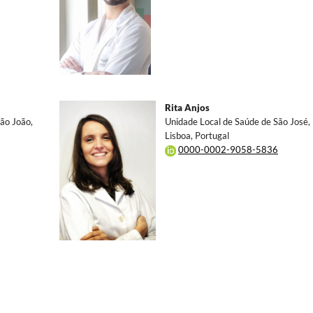
Rita Anjos
ão João,
Unidade Local de Saúde de São José,
Lisboa, Portugal
0000-0002-9058-5836