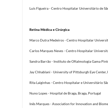
Luís Figueira - Centro Hospitalar Universitário de Sã
Retina Médica e Cirúrgica
Marco Dutra Medeiros - Centro Hospitalar Universitá
Carlos Marques Neves - Centro Hospitalar Universitá
Sandra Barrão - Instituto de Oftalmologia Gama Pinto
Jay Chhablani - University of Pittsburgh Eye Center,
Rita Laiginhas - Centro Hospitalar e Universitário Sã
Nuno Lopes - Hospital de Braga, Braga, Portugal
Inês Marques - Association for Innovation and Biome