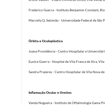
Frederico Guerra - Instituto Benjamim Constant, Rio 
Marcella Q. Salomão - Universidade Federal de São Pa
Órbita e Oculoplástica
Joana Providência - Centro Hospitalar e Universitár
Eunice Guerra - Hospital de Vila Franca de Xira, Vila
Sandra Prazeres - Centro Hospitalar de Vila Nova de
Inflamação Ocular e Uveítes
Vanda Nogueira - Instituto de Oftalmologia Gama Pin