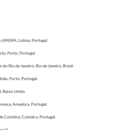
PL-EMGFA, Lisboa, Portugal
rto, Porto, Portugal
 do Rio de Janeiro, Rio de Janeiro, Brasil
João, Porto, Portugal
l, Reino Unido
onseca, Amadora, Portugal
 de Coimbra, Coimbra, Portugal
rasil