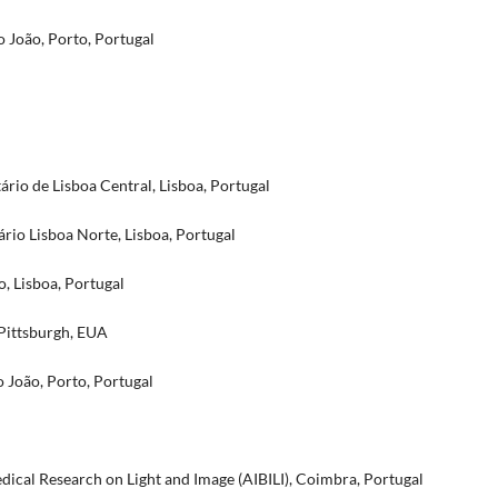
o João, Porto, Portugal
rio de Lisboa Central, Lisboa, Portugal
rio Lisboa Norte, Lisboa, Portugal
, Lisboa, Portugal
 Pittsburgh, EUA
o João, Porto, Portugal
dical Research on Light and Image (AIBILI), Coimbra, Portugal