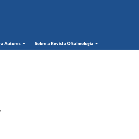
ra Autores
Sobre a Revista Oftalmologia
a