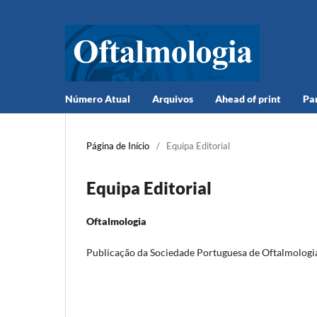
Número Atual
Arquivos
Ahead of print
Pa
Página de Início
/
Equipa Editorial
Equipa Editorial
Oftalmologia
Publicação da Sociedade Portuguesa de Oftalmologi