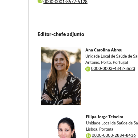
0000-0001-8577-5128
Editor-chefe adjunto
Ana Carolina Abreu
Unidade Local de Saúde de Sa
António, Porto, Portugal
0000-0003-4842-8623
Filipa Jorge Teixeira
Unidade Local de Saúde de Sa
Lisboa, Portugal
0000-0003-2884-8436