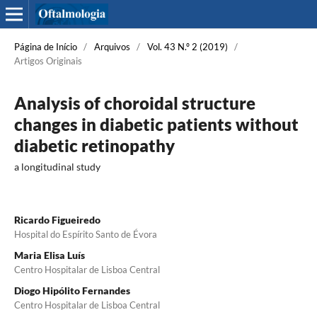
Página de Início
/
Arquivos
/
Vol. 43 N.º 2 (2019)
/
Artigos Originais
Analysis of choroidal structure
changes in diabetic patients without
diabetic retinopathy
a longitudinal study
Ricardo Figueiredo
Hospital do Espírito Santo de Évora
Maria Elisa Luís
Centro Hospitalar de Lisboa Central
Diogo Hipólito Fernandes
Centro Hospitalar de Lisboa Central