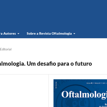
ra Autores
Sobre a Revista Oftalmologia
Editorial
almologia. Um desafio para o futuro