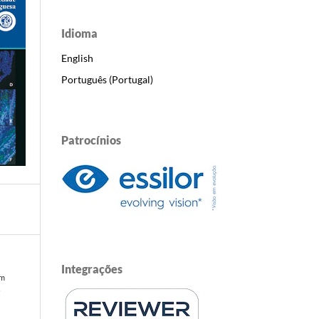
Idioma
English
Português (Portugal)
Patrocínios
Integrações
em
a