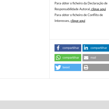
Para obter o ficheiro da Declaração de
Responsabilidade Autoral,
clique aqui
Para obter o ficheiro de Conflito de
Interesses,
clique aqui
compartilhar
compartilhar
compartilhar
mail
tweet