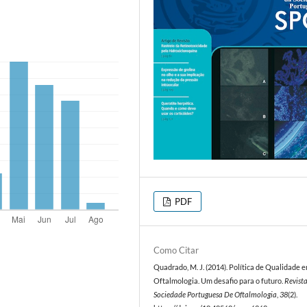
PDF
Como Citar
Quadrado, M. J. (2014). Política de Qualidade 
Oftalmologia. Um desafio para o futuro.
Revist
Sociedade Portuguesa De Oftalmologia
,
38
(2).