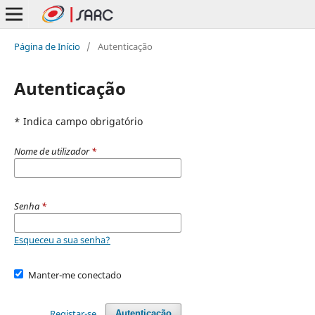
Página de Início
/
Autenticação
Autenticação
* Indica campo obrigatório
Nome de utilizador
*
Senha
*
Esqueceu a sua senha?
Manter-me conectado
Registar-se
Autenticação