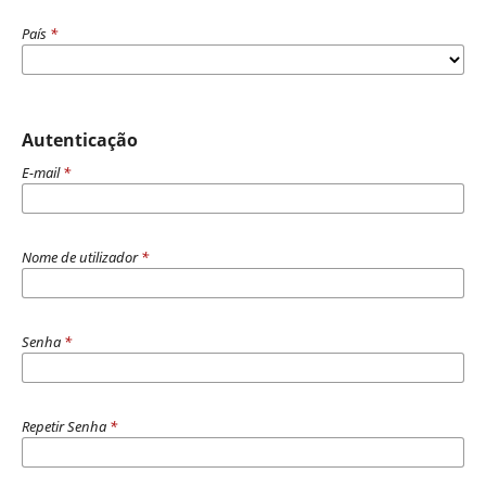
País
*
Autenticação
E-mail
*
Nome de utilizador
*
Senha
*
Repetir Senha
*