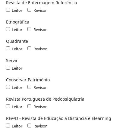
Revista de Enfermagem Referência
Leitor
Revisor
Etnográfica
Leitor
Revisor
Quadrante
Leitor
Revisor
Servir
Leitor
Conservar Património
Leitor
Revisor
Revista Portuguesa de Pedopsiquiatria
Leitor
Revisor
RE@D - Revista de Educação a Distância e Elearning
Leitor
Revisor