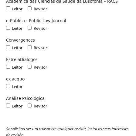
Académica das Ciências da Saúde da Lusofonia – RACS
Leitor
Revisor
e-Publica - Public Law Journal
Leitor
Revisor
Convergences
Leitor
Revisor
EstreiaDiálogos
Leitor
Revisor
ex aequo
Leitor
Análise Psicológica
Leitor
Revisor
Se solicitou ser um revisor em qualquer revista, insira os seus interesses
de revisão.