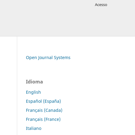
Acesso
Open Journal Systems
Idioma
English
Español (España)
Français (Canada)
Français (France)
Italiano