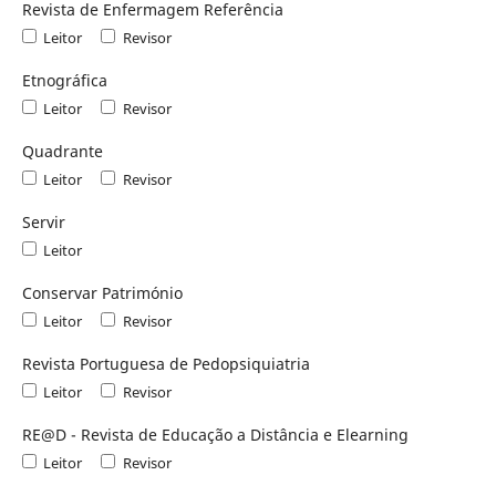
Revista de Enfermagem Referência
Leitor
Revisor
Etnográfica
Leitor
Revisor
Quadrante
Leitor
Revisor
Servir
Leitor
Conservar Património
Leitor
Revisor
Revista Portuguesa de Pedopsiquiatria
Leitor
Revisor
RE@D - Revista de Educação a Distância e Elearning
Leitor
Revisor