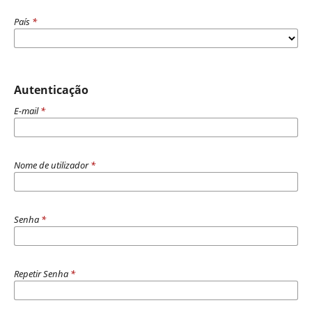
País
*
Autenticação
E-mail
*
Nome de utilizador
*
Senha
*
Repetir Senha
*