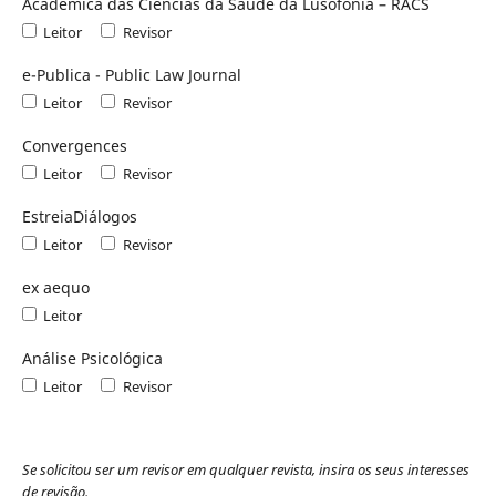
Académica das Ciências da Saúde da Lusofonia – RACS
Leitor
Revisor
e-Publica - Public Law Journal
Leitor
Revisor
Convergences
Leitor
Revisor
EstreiaDiálogos
Leitor
Revisor
ex aequo
Leitor
Análise Psicológica
Leitor
Revisor
Se solicitou ser um revisor em qualquer revista, insira os seus interesses
de revisão.