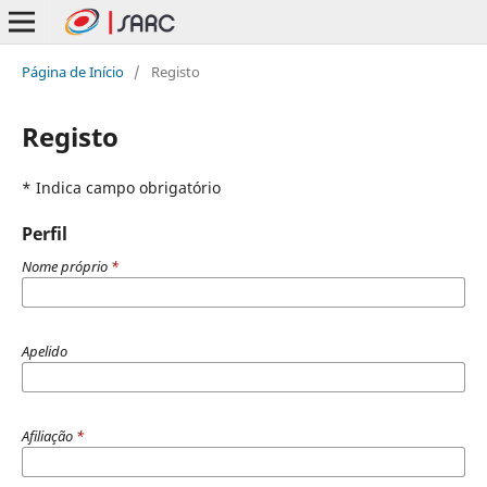
Página de Início
/
Registo
Registo
* Indica campo obrigatório
Perfil
Nome próprio
*
Apelido
Afiliação
*