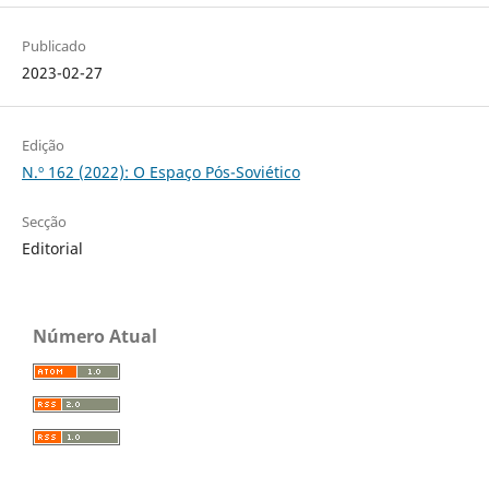
Publicado
2023-02-27
Edição
N.º 162 (2022): O Espaço Pós-Soviético
Secção
Editorial
Número Atual