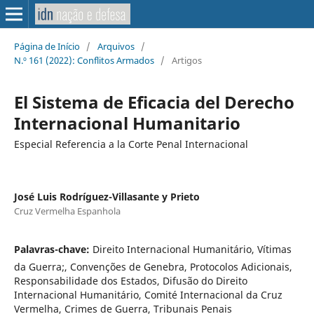
Página de Início
/
Arquivos
/
N.º 161 (2022): Conflitos Armados
/
Artigos
El Sistema de Eficacia del Derecho
Internacional Humanitario
Especial Referencia a la Corte Penal Internacional
José Luis Rodríguez-Villasante y Prieto
Cruz Vermelha Espanhola
Palavras-chave:
Direito Internacional Humanitário, Vítimas
da Guerra;, Convenções de Genebra, Protocolos Adicionais,
Responsabilidade dos Estados, Difusão do Direito
Internacional Humanitário, Comité Internacional da Cruz
Vermelha, Crimes de Guerra, Tribunais Penais