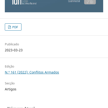
PDF
Publicado
2023-03-23
Edição
N.º 161 (2022): Conflitos Armados
Secção
Artigos