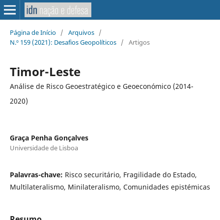
Página de Início
/
Arquivos
/
N.º 159 (2021): Desafios Geopolíticos
/
Artigos
Timor-Leste
Análise de Risco Geoestratégico e Geoeconómico (2014-
2020)
Graça Penha Gonçalves
Universidade de Lisboa
Palavras-chave:
Risco securitário, Fragilidade do Estado,
Multilateralismo, Minilateralismo, Comunidades epistémicas
Resumo