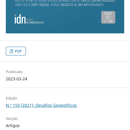
PDF
Publicado
2023-03-24
Edição
N.º 159 (2021): Desafios Geopolíticos
Secção
Artigos