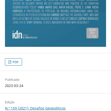
PDF
Publicado
2023-03-24
Edição
N.º 159 (2021): Desafios Geopolíticos