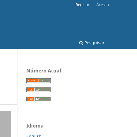
Registo
Acesso
Pesquisar
Número Atual
Idioma
English