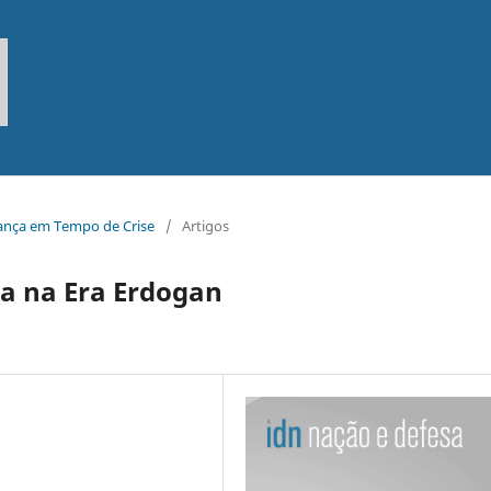
rança em Tempo de Crise
/
Artigos
a na Era Erdogan