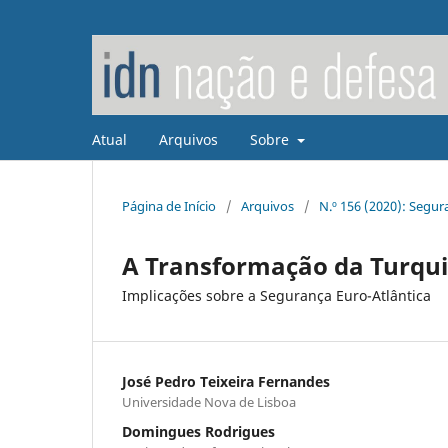
Atual
Arquivos
Sobre
Página de Início
/
Arquivos
/
N.º 156 (2020): Segu
A Transformação da Turqui
Implicações sobre a Segurança Euro-Atlântica
José Pedro Teixeira Fernandes
Universidade Nova de Lisboa
Domingues Rodrigues