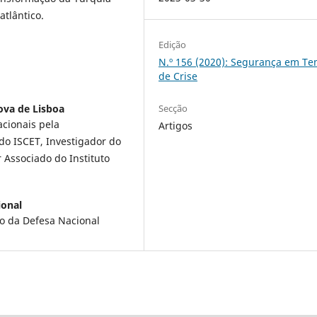
atlântico.
Edição
N.º 156 (2020): Segurança em T
de Crise
Secção
ova de Lisboa
acionais pela
Artigos
do ISCET, Investigador do
 Associado do Instituto
ional
to da Defesa Nacional