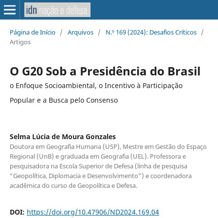
Página de Início
/
Arquivos
/
N.º 169 (2024): Desafios Críticos
/
Artigos
O G20 Sob a Presidência do Brasil
o Enfoque Socioambiental, o Incentivo à Participação
Popular e a Busca pelo Consenso
Selma Lúcia de Moura Gonzales
Doutora em Geografia Humana (USP), Mestre em Gestão do Espaço
Regional (UnB) e graduada em Geografia (UEL). Professora e
pesquisadora na Escola Superior de Defesa (linha de pesquisa
“Geopolítica, Diplomacia e Desenvolvimento”) e coordenadora
acadêmica do curso de Geopolítica e Defesa.
DOI:
https://doi.org/10.47906/ND2024.169.04