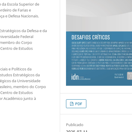
da Escola Superior de
rdeiro de Farias e
a e Defesa Nacionais.
stratégicos da Defesa e da
niversidade Federal
o, membro do Corpo
o Centro de Estudos
iais e Políticos da
studos Estratégicos da
tégicos da Universidade
rasileiro, membro do Corpo
o Centro de Estudos
or Acadêmico junto à
PDF
Publicado
2025-07-11