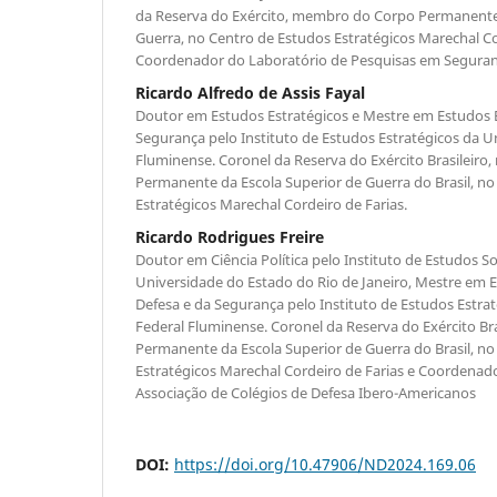
da Reserva do Exército, membro do Corpo Permanente 
Guerra, no Centro de Estudos Estratégicos Marechal Co
Coordenador do Laboratório de Pesquisas em Seguranç
Ricardo Alfredo de Assis Fayal
Doutor em Estudos Estratégicos e Mestre em Estudos E
Segurança pelo Instituto de Estudos Estratégicos da U
Fluminense. Coronel da Reserva do Exército Brasileir
Permanente da Escola Superior de Guerra do Brasil, n
Estratégicos Marechal Cordeiro de Farias.
Ricardo Rodrigues Freire
Doutor em Ciência Política pelo Instituto de Estudos Soc
Universidade do Estado do Rio de Janeiro, Mestre em E
Defesa e da Segurança pelo Instituto de Estudos Estra
Federal Fluminense. Coronel da Reserva do Exército B
Permanente da Escola Superior de Guerra do Brasil, n
Estratégicos Marechal Cordeiro de Farias e Coordenad
Associação de Colégios de Defesa Ibero-Americanos
DOI:
https://doi.org/10.47906/ND2024.169.06