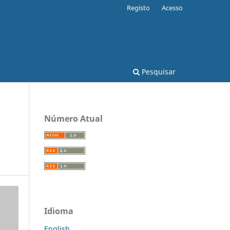
Registo
Acesso
Pesquisar
Número Atual
Idioma
English