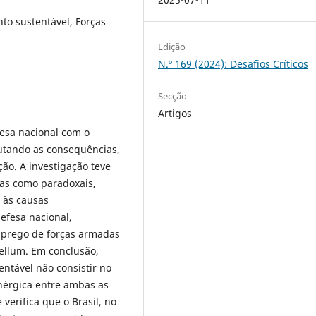
to sustentável, Forças
Edição
N.º 169 (2024): Desafios Críticos
Secção
Artigos
fesa nacional com o
utando as consequências,
ão. A investigação teve
das como paradoxais,
 às causas
efesa nacional,
prego de forças armadas
bellum. Em conclusão,
entável não consistir no
inérgica entre ambas as
erifica que o Brasil, no