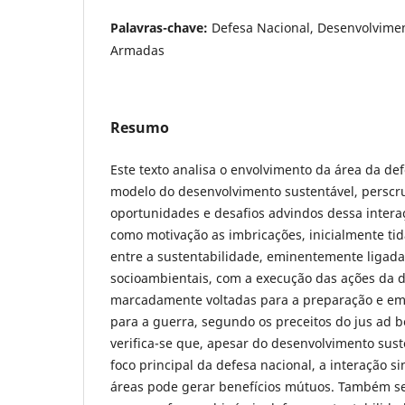
Palavras-chave:
Defesa Nacional, Desenvolvimen
Armadas
Resumo
Este texto analisa o envolvimento da área da de
modelo do desenvolvimento sustentável, perscr
oportunidades e desafios advindos dessa interaç
como motivação as imbricações, inicialmente ti
entre a sustentabilidade, eminentemente ligada
socioambientais, com a execução das ações da d
marcadamente voltadas para a preparação e em
para a guerra, segundo os preceitos do jus ad 
verifica-se que, apesar do desenvolvimento sust
foco principal da defesa nacional, a interação s
áreas pode gerar benefícios mútuos. Também se v