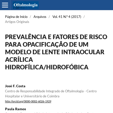
Página de Início
/
Arquivos
/
Vol. 41 N.º 4 (2017)
/
Artigos Originais
PREVALÊNCIA E FATORES DE RISCO
PARA OPACIFICAÇÃO DE UM
MODELO DE LENTE INTRAOCULAR
ACRÍLICA
HIDROFÍLICA/HIDROFÓBICA
José F. Costa
Centro de Responsabilidade Integrado de Oftalmologia - Centro
Hospitalar e Universitário de Coimbra
http://orcid.org/0000-0002-6026-1929
Paula Ramos