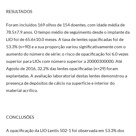
RESULTADOS
Foram incluídos 169 olhos de 154 doentes, com idade média de
78.5±7.9 anos. O tempo médio de seguimento desde o implante da
LIO foi de 65.6±10.0 meses. A taxa de lentes opacificadas foi de
53.3% (n=90) e a sua proporção variou significativamente com o
aumento do número de série: o risco de opacificação foi 6.0 vezes
superior para LIOs com número superior a 20000300000. Até
Agosto de 2016, 32.2% das lentes opacificadas (n=29) foram
explantadas. A avaliação laboratorial destas lentes demonstrou a
presença de depósitos de cálcio na superfície e interior do
material acrílico.
CONCLUSÕES
A opacificação da LIO Lentis 502-1 foi observada em 53.3% dos