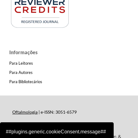
Informações
Para Leitores
Para Autores
Para Bibliotecários
Oftalmologia
| e-ISSN: 3051-6579
##plugins.generic.cookieConsent.message##