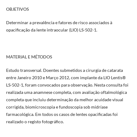
OBJETIVOS
Determinar a prevalência e fatores de risco associados à
opacificação da lente intraocular (LIO) LS-502-1.
MATERIAL E MÉTODOS
Estudo transversal. Doentes submetidos a cirurgia de catarata
entre Janeiro 2010 e Março 2012, com implante da LIO Lentis®
LS-502-1, foram convocados para observação. Nesta consulta foi
realizada uma anamnese completa, com avaliação oftalmológica
completa que incluiu determinação da melhor acuidade visual
corrigida, biomicroscopia e fundoscopia sob midríase
farmacológica. Em todos os casos de lentes opacificadas foi
realizado o registo fotográfico.