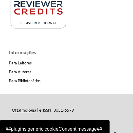
Informações
Para Leitores
Para Autores
Para Bibliotecários
Oftalmologia
| e-ISSN: 3051-6579
##plugins.generic.cookieConsent.message##