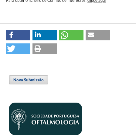
Para obter o ficheiro de Conflito de Interesses,
clique aqui
Nova Submissão