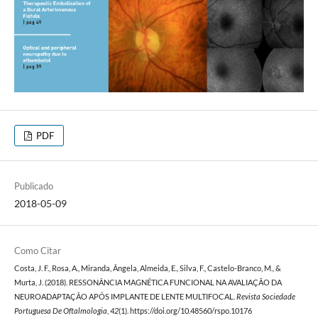
PDF
Publicado
2018-05-09
Como Citar
Costa, J. F., Rosa, A., Miranda, Ângela, Almeida, E., Silva, F., Castelo-Branco, M., &
Murta, J. (2018). RESSONÂNCIA MAGNÉTICA FUNCIONAL NA AVALIAÇÃO DA
NEUROADAPTAÇÃO APÓS IMPLANTE DE LENTE MULTIFOCAL.
Revista Sociedade
Portuguesa De Oftalmologia
,
42
(1). https://doi.org/10.48560/rspo.10176