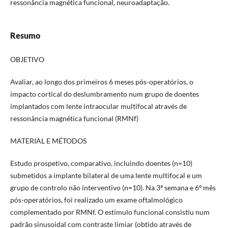
ressonância magnética funcional, neuroadaptação.
Resumo
OBJETIVO
Avaliar, ao longo dos primeiros 6 meses pós-operatórios, o
impacto cortical do deslumbramento num grupo de doentes
implantados com lente intraocular multifocal através de
ressonância magnética funcional (RMNf)
MATERIAL E MÉTODOS
Estudo prospetivo, comparativo, incluindo doentes (n=10)
submetidos a implante bilateral de uma lente multifocal e um
grupo de controlo não interventivo (n=10). Na 3ª semana e 6º mês
pós-operatórios, foi realizado um exame oftalmológico
complementado por RMNf. O estímulo funcional consistiu num
padrão sinusoidal com contraste limiar (obtido através de