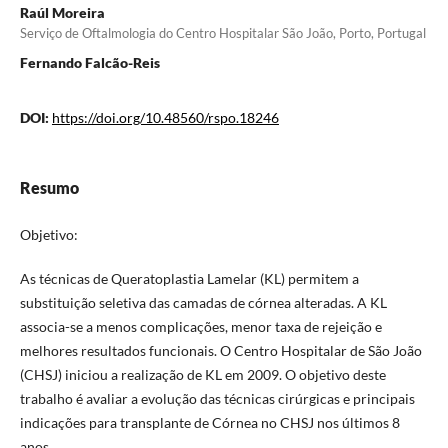
Raúl Moreira
Serviço de Oftalmologia do Centro Hospitalar São João, Porto, Portugal
Fernando Falcão-Reis
DOI:
https://doi.org/10.48560/rspo.18246
Resumo
Objetivo:
As técnicas de Queratoplastia Lamelar (KL) permitem a
substituição seletiva das camadas de córnea alteradas. A KL
associa-se a menos complicações, menor taxa de rejeição e
melhores resultados funcionais. O Centro Hospitalar de São João
(CHSJ) iniciou a realização de KL em 2009. O objetivo deste
trabalho é avaliar a evolução das técnicas cirúrgicas e principais
indicações para transplante de Córnea no CHSJ nos últimos 8
anos.