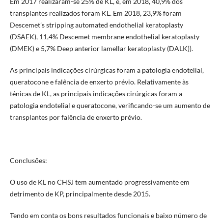
Em 2017 realizaram-se 25% de KL, e, em 2018, 40,9% dos
transplantes realizados foram KL. Em 2018, 23,9% foram
Descemet’s stripping automated endothelial keratoplasty
(DSAEK), 11,4% Descemet membrane endothelial keratoplasty
(DMEK) e 5,7% Deep anterior lamellar keratoplasty (DALK)).
As principais indicações cirúrgicas foram a patologia endotelial,
queratocone e falência de enxerto prévio. Relativamente às
ténicas de KL, as principais indicações cirúrgicas foram a
patologia endotelial e queratocone, verificando-se um aumento de
transplantes por falência de enxerto prévio.
Conclusões:
O uso de KL no CHSJ tem aumentado progressivamente em
detrimento de KP, principalmente desde 2015.
Tendo em conta os bons resultados funcionais e baixo número de