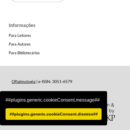
Informações
Para Leitores
Para Autores
Para Bibliotecários
Oftalmologia
| e-ISSN: 3051-6579
##plugins.generic.cookieConsent.message##
##plugins.generic.cookieConsent.dismiss##