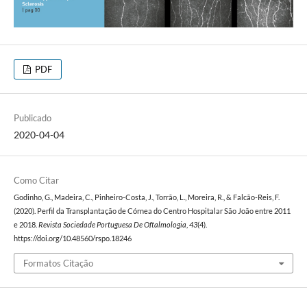
PDF
Publicado
2020-04-04
Como Citar
Godinho, G., Madeira, C., Pinheiro-Costa, J., Torrão, L., Moreira, R., & Falcão-Reis, F.
(2020). Perfil da Transplantação de Córnea do Centro Hospitalar São João entre 2011
e 2018.
Revista Sociedade Portuguesa De Oftalmologia
,
43
(4).
https://doi.org/10.48560/rspo.18246
Formatos Citação