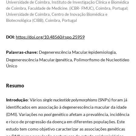
Universidade de Coimbra, Instituto de Investigação Clínica e Biomédica
de Coimbra, Faculdade de Medicine. (iCBR- FMUC), Coimbra, Portugal;
Universidade de Coimbra, Centro de Inovação Biomédica e
Biotecnológica (CIBB), Coimbra, Portugal
DOI:
https://doi.org/10.48560/rspo.25959
Palavras-chave:
Degenerescência Macular/epidemiologia,
Degenerescência Macular/genética, Polimorfismo de Nucleotídeo
Único
Resumo
Introdução
: Vários
single nucleotide polymorphisms
(SNPs) foram já
identificados em associação à degenerescência macular da idade
(DMI). Variações no
pool
genético afetam a prevalência, incidência
e risco de progressão da doença em diferentes populações. Este
estudo tem como objetivo caracterizar as associações genéticas