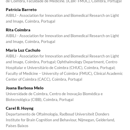
de Coimbra, Faculdade de Medicine. (iCBR- FMUC), Coimbra, Portugal
Patrícia Barreto
AIBILI - Association for Innovation and Biomedical Research on Light
and Image, Coimbra, Portugal
Rita Coimbra
AIBILI - Association for Innovation and Biomedical Research on Light
and Image, Coimbra, Portugal
Maria Luz Cachulo
AIBILI - Association for Innovation and Biomedical Research on Light
and Image, Coimbra, Portugal; Ophthalmology Department, Centro
Hospitalar e Universitário de Coimbra (CHUC), Coimbra, Portugal;
Faculty of Medicine – University of Coimbra (FMUC), Clinical Academic
Center of Coimbra (CACC), Coimbra, Portugal
Joana Barbosa Melo
Universidade de Coimbra, Centro de Inovação Biomédica e
Biotecnológica (CIBB), Coimbra, Portugal
Carel B. Hoyng
Departamento de Oftalmologia, Radboud Universiteit Donders
Institute for Brain Cognition and Behaviour, Nijmegan, Gelderland,
Países Baixos