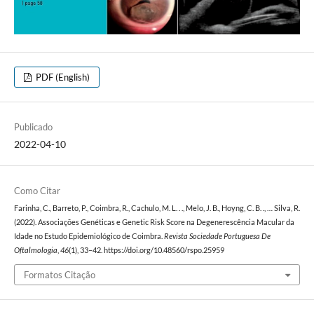
PDF (English)
Publicado
2022-04-10
Como Citar
Farinha, C., Barreto, P., Coimbra, R., Cachulo, M. L. . ., Melo, J. B., Hoyng, C. B. ., … Silva, R.
(2022). Associações Genéticas e Genetic Risk Score na Degenerescência Macular da
Idade no Estudo Epidemiológico de Coimbra.
Revista Sociedade Portuguesa De
Oftalmologia
,
46
(1), 33–42. https://doi.org/10.48560/rspo.25959
Formatos Citação