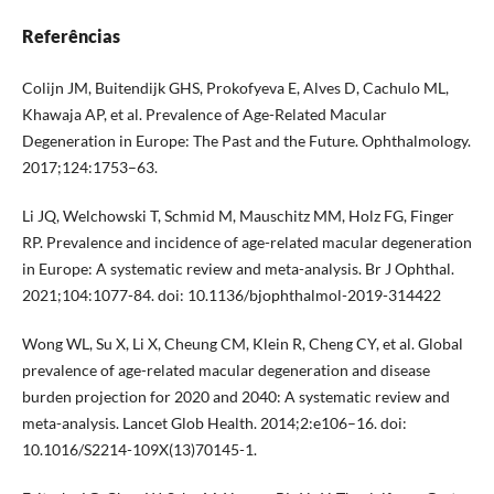
Referências
Colijn JM, Buitendijk GHS, Prokofyeva E, Alves D, Cachulo ML,
Khawaja AP, et al. Prevalence of Age-Related Macular
Degeneration in Europe: The Past and the Future. Ophthalmology.
2017;124:1753–63.
Li JQ, Welchowski T, Schmid M, Mauschitz MM, Holz FG, Finger
RP. Prevalence and incidence of age-related macular degeneration
in Europe: A systematic review and meta-analysis. Br J Ophthal.
2021;104:1077-84. doi: 10.1136/bjophthalmol-2019-314422
Wong WL, Su X, Li X, Cheung CM, Klein R, Cheng CY, et al. Global
prevalence of age-related macular degeneration and disease
burden projection for 2020 and 2040: A systematic review and
meta-analysis. Lancet Glob Health. 2014;2:e106–16. doi:
10.1016/S2214-109X(13)70145-1.