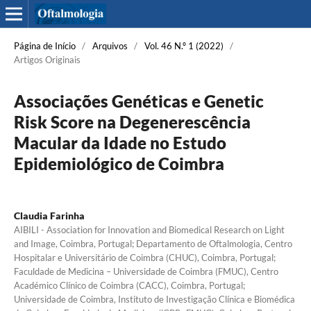
Página de Início
/
Arquivos
/
Vol. 46 N.º 1 (2022)
/
Artigos Originais
Associações Genéticas e Genetic
Risk Score na Degenerescência
Macular da Idade no Estudo
Epidemiológico de Coimbra
Claudia Farinha
AIBILI - Association for Innovation and Biomedical Research on Light
and Image, Coimbra, Portugal; Departamento de Oftalmologia, Centro
Hospitalar e Universitário de Coimbra (CHUC), Coimbra, Portugal;
Faculdade de Medicina – Universidade de Coimbra (FMUC), Centro
Académico Clínico de Coimbra (CACC), Coimbra, Portugal;
Universidade de Coimbra, Instituto de Investigação Clínica e Biomédica