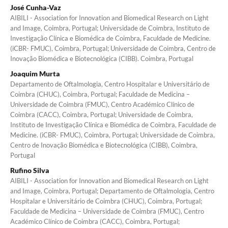
José Cunha-Vaz
AIBILI - Association for Innovation and Biomedical Research on Light
and Image, Coimbra, Portugal; Universidade de Coimbra, Instituto de
Investigação Clínica e Biomédica de Coimbra, Faculdade de Medicine.
(iCBR- FMUC), Coimbra, Portugal; Universidade de Coimbra, Centro de
Inovação Biomédica e Biotecnológica (CIBB). Coimbra, Portugal
Joaquim Murta
Departamento de Oftalmologia, Centro Hospitalar e Universitário de
Coimbra (CHUC), Coimbra, Portugal; Faculdade de Medicina –
Universidade de Coimbra (FMUC), Centro Académico Clínico de
Coimbra (CACC), Coimbra, Portugal; Universidade de Coimbra,
Instituto de Investigação Clínica e Biomédica de Coimbra, Faculdade de
Medicine. (iCBR- FMUC), Coimbra, Portugal; Universidade de Coimbra,
Centro de Inovação Biomédica e Biotecnológica (CIBB), Coimbra,
Portugal
Rufino Silva
AIBILI - Association for Innovation and Biomedical Research on Light
and Image, Coimbra, Portugal; Departamento de Oftalmologia, Centro
Hospitalar e Universitário de Coimbra (CHUC), Coimbra, Portugal;
Faculdade de Medicina – Universidade de Coimbra (FMUC), Centro
Académico Clínico de Coimbra (CACC), Coimbra, Portugal;