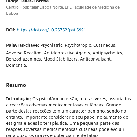
Diogo Telles-Correia
Centro Hospitalar Lisboa Norte, EPE Faculdade de Medicina de
Lisboa
DOI:
https://doi.org/10.25752/psi.5991
Palavras-chave:
Psychiatric, Psychotropic, Cutaneous,
Adverse Reaction, Antidepressive Agents, Antipsychotics,
Benzodiazepines, Mood Stabilizers, Anticonvulsant,
Dementia.
Resumo
Introdução:
Os psicofármacos são, muitas vezes, associados
a reacções adversas medicamentosas cutâneas. Grande
parte destas reacções tem um carácter benigno, sendo no
entanto, importante considerar o seu papel no aumento do
estigma e adesão terapêutica. Uma pequena parte das
reações adversas medicamentosas cutâneas pode evoluir
para quadros graves e potencialmente fatais.