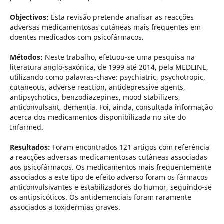
Objectivos:
Esta revisão pretende analisar as reacções
adversas medicamentosas cutâneas mais frequentes em
doentes medicados com psicofármacos.
Métodos:
Neste trabalho, efetuou-se uma pesquisa na
literatura anglo-saxónica, de 1999 até 2014, pela MEDLINE,
utilizando como palavras-chave: psychiatric, psychotropic,
cutaneous, adverse reaction, antidepressive agents,
antipsychotics, benzodiazepines, mood stabilizers,
anticonvulsant, dementia. Foi, ainda, consultada informação
acerca dos medicamentos disponibilizada no site do
Infarmed.
Resultados:
Foram encontrados 121 artigos com referência
a reacções adversas medicamentosas cutâneas associadas
aos psicofármacos. Os medicamentos mais frequentemente
associados a este tipo de efeito adverso foram os fármacos
anticonvulsivantes e estabilizadores do humor, seguindo-se
os antipsicóticos. Os antidemenciais foram raramente
associados a toxidermias graves.