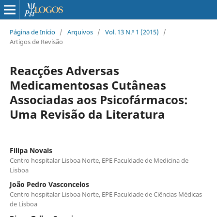
Página de Início
/
Arquivos
/
Vol. 13 N.º 1 (2015)
/
Artigos de Revisão
Reacções Adversas
Medicamentosas Cutâneas
Associadas aos Psicofármacos:
Uma Revisão da Literatura
Filipa Novais
Centro hospitalar Lisboa Norte, EPE Faculdade de Medicina de
Lisboa
João Pedro Vasconcelos
Centro hospitalar Lisboa Norte, EPE Faculdade de Ciências Médicas
de Lisboa